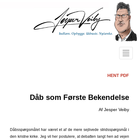
Toggle
navigat
HENT PDF
Dåb som Første Bekendelse
Af Jesper Veiby
Dåbsspørgsmålet har været et af de mere sejlivede stridsspørgsmål i
den kristne kirke. Jeg vil her postulere, at debatten langt hen ad vejen